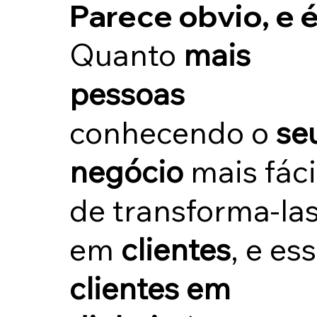
Parece obvio, e é
Quanto
mais
pessoas
conhecendo o
se
negócio
mais fáci
de transforma-la
em
clientes
, e es
clientes em